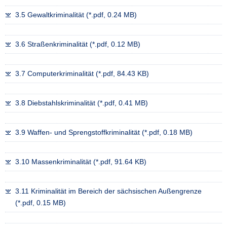
a
3.5 Gewaltkriminalität (*.pdf, 0.24 MB)
v
i
3.6 Straßenkriminalität (*.pdf, 0.12 MB)
g
a
t
3.7 Computerkriminalität (*.pdf, 84.43 KB)
i
o
3.8 Diebstahlskriminalität (*.pdf, 0.41 MB)
n
3.9 Waffen- und Sprengstoffkriminalität (*.pdf, 0.18 MB)
3.10 Massenkriminalität (*.pdf, 91.64 KB)
3.11 Kriminalität im Bereich der sächsischen Außengrenze
(*.pdf, 0.15 MB)