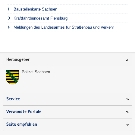
Baustellenkarte Sachsen
Kraftfahrtbundesamt Flensburg
Meldungen des Landesamtes für Straßenbau und Verkehr
Footer-
Herausgeber
Bereich
Polizei Sachsen
Service
Verwandte Portale
Seite empfehlen