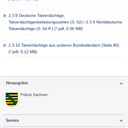
2.3.8 Deutsche Tatverdächtige,
Tatverdächtigenbelastungszahlen (S. 62) / 2.3.9 Nichtdeutsche
Tatverdächtige (S. 64 ff.) (*.pdf, 0.36 MB)
2.3.10 Tatverdächtige aus anderen Bundesländern (Seite 80)
(*.pdf, 0.12 MB)
Weitere
Information
Footer-
Herausgeber
Bereich
Polizei Sachsen
Service