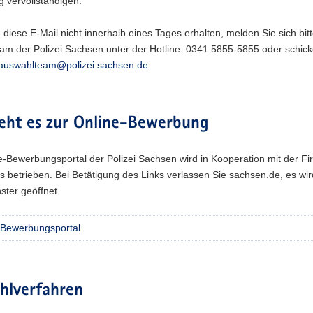
 vervollständigen.
e diese E-Mail nicht innerhalb eines Tages erhalten, melden Sie sich bit
am der Polizei Sachsen unter der Hotline: 0341 5855-5855 oder schick
auswahlteam@polizei.sachsen.de
.
geht es zur Online-Bewerbung
e-Bewerbungsportal der Polizei Sachsen wird in Kooperation mit der F
s betrieben. Bei Betätigung des Links verlassen Sie sachsen.de, es wir
ster geöffnet.
-Bewerbungsportal
hlverfahren