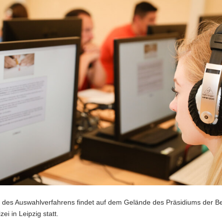
 des Auswahlverfahrens findet auf dem Gelände des Präsi­diums der Be
izei in Leipzig statt.