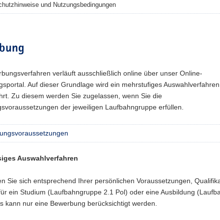
chutzhinweise und Nutzungsbedingungen
bung
ungsverfahren verläuft ausschließlich online über unser Online-
sportal. Auf dieser Grundlage wird ein mehrstufiges Auswahlverfahren
hrt. Zu diesem werden Sie zugelassen, wenn Sie die
gsvoraussetzungen der jeweiligen Laufbahngruppe erfüllen.
llungsvoraussetzungen
siges Auswahlverfahren
en Sie sich entsprechend Ihrer persönlichen Voraussetzungen, Qualifik
 für ein Studium (Laufbahngruppe 2.1 Pol) oder eine Ausbildung (Lauf
Es kann nur eine Bewerbung berücksichtigt werden.