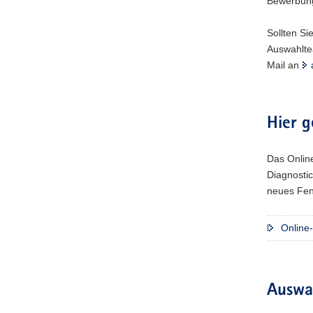
Bewerbung
Sollten Si
Auswahlte
Mail an
Hier 
Das Onlin
Diagnostic
neues Fen
Online
Auswa