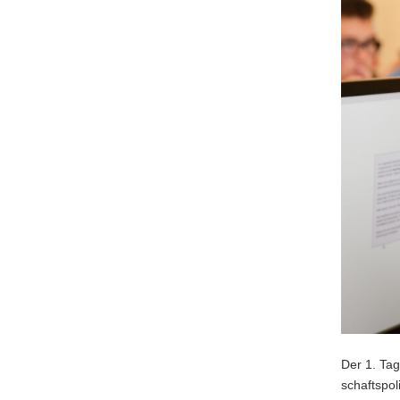
Der 1. Tag
schafts­po­l