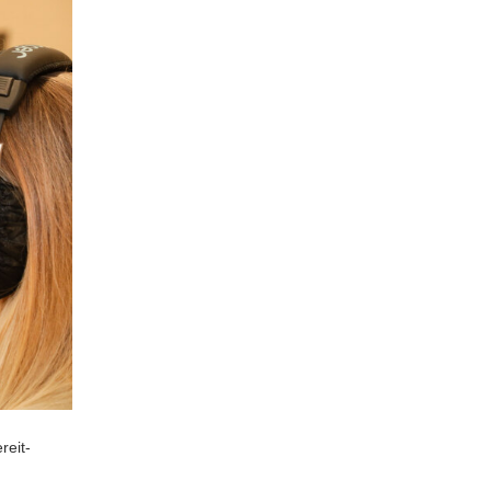
reit­