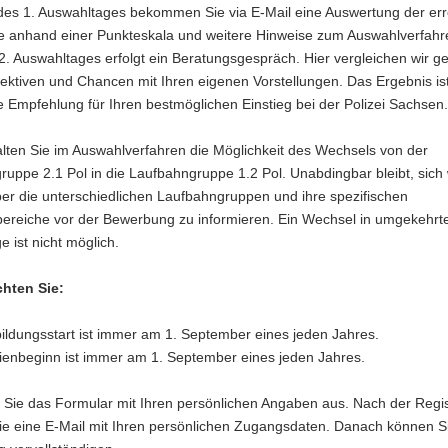
es 1. Auswahltages bekommen Sie via E-Mail eine Auswertung der err
e anhand einer Punkteskala und weitere Hinweise zum Auswahlverfahr
2. Auswahltages erfolgt ein Beratungsgespräch. Hier vergleichen wir 
ektiven und Chancen mit Ihren eigenen Vorstellungen. Das Ergebnis is
le Empfehlung für Ihren bestmöglichen Einstieg bei der Polizei Sachsen.
lten Sie im Auswahlverfahren die Möglichkeit des Wechsels von der
uppe 2.1 Pol in die Laufbahngruppe 1.2 Pol. Unabdingbar bleibt, sich 
ber die unterschiedlichen Laufbahngruppen und ihre spezifischen
ereiche vor der Bewerbung zu informieren. Ein Wechsel in umgekehrt
e ist nicht möglich.
chten Sie:
ildungsstart ist immer am 1. September eines jeden Jahres.
ienbeginn ist immer am 1. September eines jeden Jahres.
en Sie das Formular mit Ihren persönlichen Angaben aus. Nach der Regi
ie eine E-Mail mit Ihren persönlichen Zugangsdaten. Danach können Si