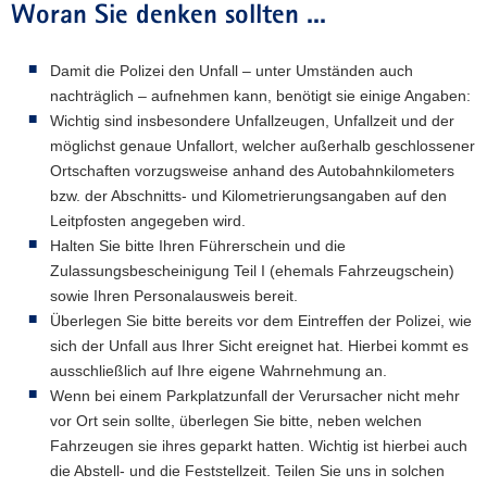
Woran Sie denken sollten ...
Damit die Polizei den Unfall – unter Umständen auch
nachträglich – aufnehmen kann, benötigt sie einige Angaben:
Wichtig sind insbesondere Unfallzeugen, Unfallzeit und der
möglichst genaue Unfallort, welcher außerhalb geschlossener
Ortschaften vorzugsweise anhand des Autobahnkilometers
bzw. der Abschnitts- und Kilometrierungsangaben auf den
Leitpfosten angegeben wird.
Halten Sie bitte Ihren Führerschein und die
Zulassungsbescheinigung Teil I (ehemals Fahrzeugschein)
sowie Ihren Personalausweis bereit.
Überlegen Sie bitte bereits vor dem Eintreffen der Polizei, wie
sich der Unfall aus Ihrer Sicht ereignet hat. Hierbei kommt es
ausschließlich auf Ihre eigene Wahrnehmung an.
Wenn bei einem Parkplatzunfall der Verursacher nicht mehr
vor Ort sein sollte, überlegen Sie bitte, neben welchen
Fahrzeugen sie ihres geparkt hatten. Wichtig ist hierbei auch
die Abstell- und die Feststellzeit. Teilen Sie uns in solchen