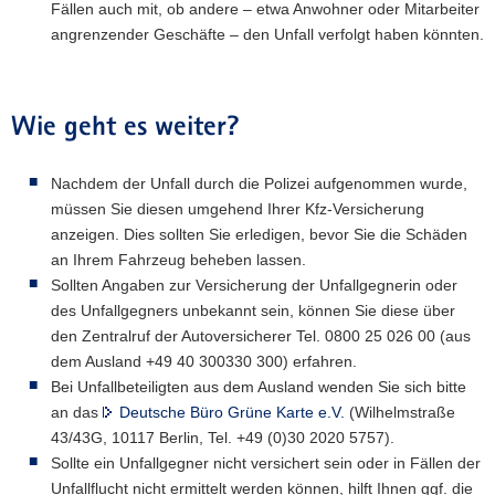
Fällen auch mit, ob andere – etwa Anwohner oder Mitarbeiter
angrenzender Geschäfte – den Unfall verfolgt haben könnten.
Wie geht es weiter?
Nachdem der Unfall durch die Polizei aufgenommen wurde,
müssen Sie diesen umgehend Ihrer Kfz-Versicherung
anzeigen. Dies sollten Sie erledigen, bevor Sie die Schäden
an Ihrem Fahrzeug beheben lassen.
Sollten Angaben zur Versicherung der Unfallgegnerin oder
des Unfallgegners unbekannt sein, können Sie diese über
den Zentralruf der Autoversicherer Tel. 0800 25 026 00 (aus
dem Ausland +49 40 300330 300) erfahren.
Bei Unfallbeteiligten aus dem Ausland wenden Sie sich bitte
an das
Deutsche Büro Grüne Karte e.V.
(Wilhelmstraße
43/43G, 10117 Berlin, Tel. +49 (0)30 2020 5757).
Sollte ein Unfallgegner nicht versichert sein oder in Fällen der
Unfallflucht nicht ermittelt werden können, hilft Ihnen ggf. die