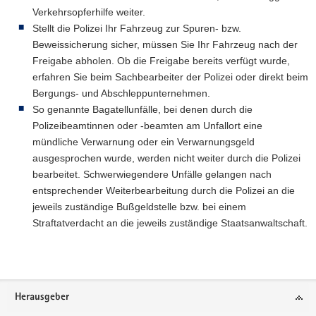
Verkehrsopferhilfe weiter.
Stellt die Polizei Ihr Fahrzeug zur Spuren- bzw.
Beweissicherung sicher, müssen Sie Ihr Fahrzeug nach der
Freigabe abholen. Ob die Freigabe bereits verfügt wurde,
erfahren Sie beim Sachbearbeiter der Polizei oder direkt beim
Bergungs- und Abschleppunternehmen.
So genannte Bagatellunfälle, bei denen durch die
Polizeibeamtinnen oder -beamten am Unfallort eine
mündliche Verwarnung oder ein Verwarnungsgeld
ausgesprochen wurde, werden nicht weiter durch die Polizei
bearbeitet. Schwerwiegendere Unfälle gelangen nach
entsprechender Weiterbearbeitung durch die Polizei an die
jeweils zuständige Bußgeldstelle bzw. bei einem
Straftatverdacht an die jeweils zuständige Staatsanwaltschaft.
Weitere
Information
Footer-
Herausgeber
Bereich