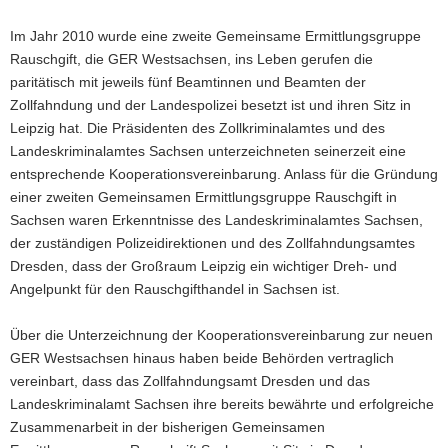
Im Jahr 2010 wurde eine zweite Gemeinsame Ermittlungsgruppe
Rauschgift, die GER Westsachsen, ins Leben gerufen die
paritätisch mit jeweils fünf Beamtinnen und Beamten der
Zollfahndung und der Landespolizei besetzt ist und ihren Sitz in
Leipzig hat. Die Präsidenten des Zollkriminalamtes und des
Landeskriminalamtes Sachsen unterzeichneten seinerzeit eine
entsprechende Kooperationsvereinbarung. Anlass für die Gründung
einer zweiten Gemeinsamen Ermittlungsgruppe Rauschgift in
Sachsen waren Erkenntnisse des Landeskriminalamtes Sachsen,
der zuständigen Polizeidirektionen und des Zollfahndungsamtes
Dresden, dass der Großraum Leipzig ein wichtiger Dreh- und
Angelpunkt für den Rauschgifthandel in Sachsen ist.
Über die Unterzeichnung der Kooperationsvereinbarung zur neuen
GER Westsachsen hinaus haben beide Behörden vertraglich
vereinbart, dass das Zollfahndungsamt Dresden und das
Landeskriminalamt Sachsen ihre bereits bewährte und erfolgreiche
Zusammenarbeit in der bisherigen Gemeinsamen