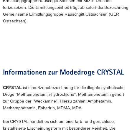
Ermittlungsgruppe Rauschgift Sachsen mit Sitz in Dresden
fortzusetzen. Die Ermittlungseinheit trägt ab sofort die Bezeichnung
Gemeinsame Ermittlungsgruppe Rauschgift Ostsachsen (GER
Ostsachsen).
Informationen zur Modedroge CRYSTAL
CRYSTAL
ist eine Szenebezeichnung für die illegale synthetische
Droge "Methamphetamin-hydrochlorid". Methamphetamin gehört
zur Gruppe der "Weckamine". Hierzu zählen: Amphetamin,
Methamphetamin, Ephedrin, MDMA, MDA.
Bei CRYSTAL handelt es sich um eine farb- und geruchlose,
kristallisierte Erscheinungsform mit besonderer Reinheit. Die