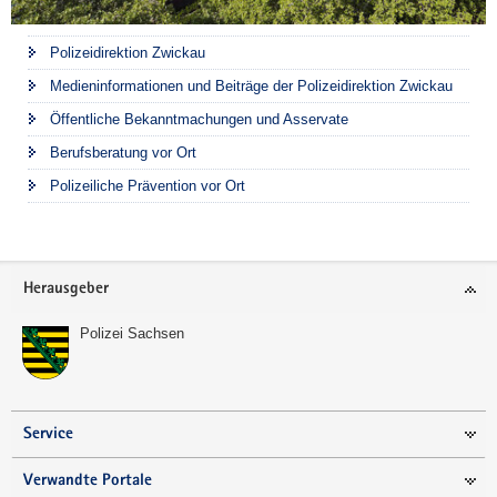
Polizeidirektion Zwickau
Medieninformationen und Beiträge der Polizeidirektion Zwickau
Öffentliche Bekanntmachungen und Asservate
Berufsberatung vor Ort
Polizeiliche Prävention vor Ort
Footer-
Herausgeber
Bereich
Polizei Sachsen
Service
Verwandte Portale