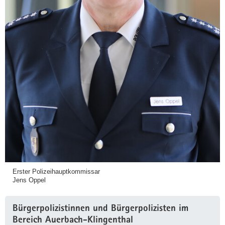
Erster Polizeihauptkommissar
Jens Oppel
Bürgerpolizistinnen und Bürgerpolizisten im
Bereich Auerbach-Klingenthal