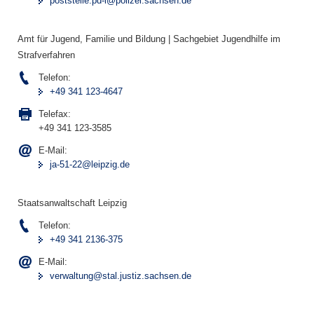
poststelle.pd-l@polizei.sachsen.de
Amt für Jugend, Familie und Bildung | Sachgebiet Jugendhilfe im
Strafverfahren
Telefon:
+49 341 123-4647
Telefax:
+49 341 123-3585
E-Mail:
ja-51-22@leipzig.de
Staatsanwaltschaft Leipzig
Telefon:
+49 341 2136-375
E-Mail:
verwaltung@stal.justiz.sachsen.de