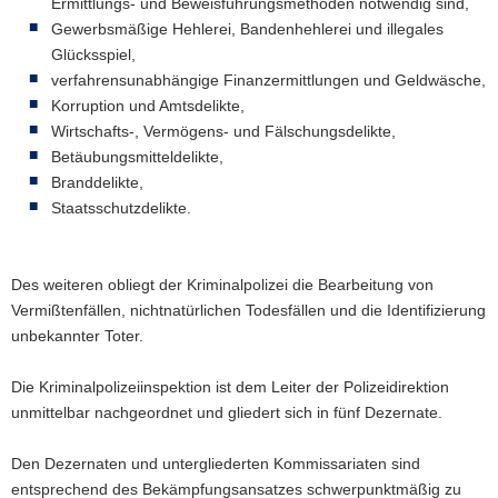
Ermittlungs- und Beweisführungsmethoden notwendig sind,
Gewerbsmäßige Hehlerei, Bandenhehlerei und illegales
Glücksspiel,
verfahrensunabhängige Finanzermittlungen und Geldwäsche,
Korruption und Amtsdelikte,
Wirtschafts-, Vermögens- und Fälschungsdelikte,
Betäubungsmitteldelikte,
Branddelikte,
Staatsschutzdelikte.
Des weiteren obliegt der Kriminalpolizei die Bearbeitung von
Vermißtenfällen, nichtnatürlichen Todesfällen und die Identifizierung
unbekannter Toter.
Die Kriminalpolizeiinspektion ist dem Leiter der Polizeidirektion
unmittelbar nachgeordnet und gliedert sich in fünf Dezernate.
Den Dezernaten und untergliederten Kommissariaten sind
entsprechend des Bekämpfungsansatzes schwerpunktmäßig zu