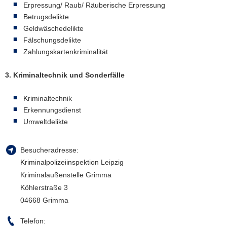
Erpressung/ Raub/ Räuberische Erpressung
Betrugsdelikte
Geldwäschedelikte
Fälschungsdelikte
Zahlungskartenkriminalität
3. Kriminaltechnik und Sonderfälle
Kriminaltechnik
Erkennungsdienst
Umweltdelikte
Besucheradresse:
Kriminalpolizeiinspektion Leipzig
Kriminalaußenstelle Grimma
Köhlerstraße 3
04668 Grimma
Telefon: