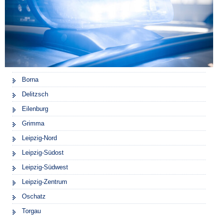
Borna
Delitzsch
Eilenburg
Grimma
Leipzig-Nord
Leipzig-Südost
Leipzig-Südwest
Leipzig-Zentrum
Oschatz
Torgau