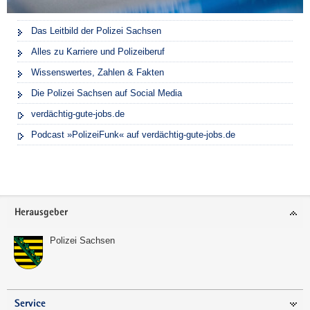
Das Leitbild der Polizei Sachsen
Alles zu Karriere und Polizeiberuf
Wissenswertes, Zahlen & Fakten
Die Polizei Sachsen auf Social Media
verdächtig-gute-jobs.de
Podcast »PolizeiFunk« auf verdächtig-gute-jobs.de
Footer-
Herausgeber
Bereich
Polizei Sachsen
Service