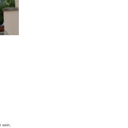
r sein,