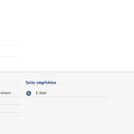
Seite empfehlen
 Innern
E-Mail