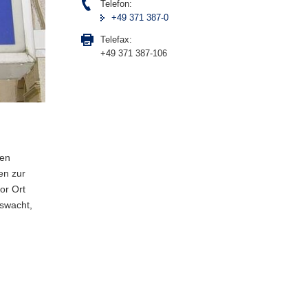
Telefon:
+49 371 387-0
Telefax:
+49 371 387-106
den
en zur
or Ort
tswacht,