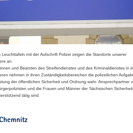
 Leuchttafeln mit der Aufschrift Polizei zeigen die Standorte unserer
iere an.
innen und Beamten des Streifendienstes und des Kriminaldienstes in 
ieren nehmen in ihren Zuständigkeitsbereichen die polizeilichen Aufgab
tung der öffentlichen Sicherheit und Ordnung wahr. Ansprechpartner v
ürgerpolizisten und die Frauen und Männer der Sächsischen Sicherhei
erstützend tätig sind.
 Chemnitz