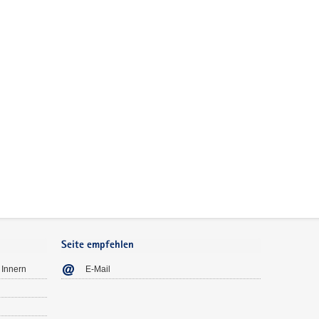
Seite empfehlen
 Innern
E-Mail