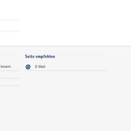
Seite empfehlen
 Innern
E-Mail