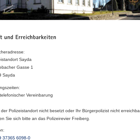
t und Erreichbarkeiten
heradresse:
eistandort Sayda
ebacher Gasse 1
9 Sayda
ngszeiten:
telefonischer Vereinbarung
 der Polizeistandort nicht besetzt oder Ihr Bürgerpolizist nicht erreichba
n Sie sich bitte an das Polizeirevier Freiberg.
on:
9 37365 6098-0