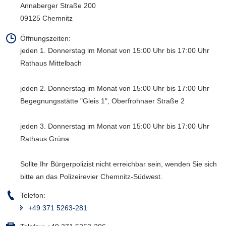
Annaberger Straße 200
a
09125 Chemnitz
v
i
Öffnungszeiten:
g
jeden 1. Donnerstag im Monat von 15:00 Uhr bis 17:00 Uhr
a
Rathaus Mittelbach
t
i
jeden 2. Donnerstag im Monat von 15:00 Uhr bis 17:00 Uhr
o
​​​​​​​Begegnungsstätte "Gleis 1", Oberfrohnaer Straße 2
n
jeden 3. Donnerstag im Monat von 15:00 Uhr bis 17:00 Uhr
Rathaus Grüna
Sollte Ihr Bürgerpolizist nicht erreichbar sein, wenden Sie sich
bitte an das Polizeirevier Chemnitz-Südwest.
Telefon:
+49 371 5263-281