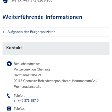
Telefax:
+49 371 5263-206
Weiterführende Informationen
Aufgaben der Bürgerpolizisten
Weitere
Kontakt
Information
Besucheradresse:
Polizeidirektion Chemnitz
Hartmannstraße 24
09113 Chemnitz Behindertenparkplätze: Hartmannstraße /
Promenadenstraße
Telefon:
+49 371 387-0
Telefax: