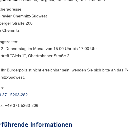
heradresse:
eirevier Chemnitz-Südwest
erger Straße 200
5 Chemnitz
ngszeiten:
 2. Donnerstag im Monat von 15:00 Uhr bis 17:00 Uhr
rtreff "Gleis 1", Oberfrohnaer Straße 2
e Ihr Bürgerpolizist nicht erreichbar sein, wenden Sie sich bitte an das Po
nitz-Südwest.
on:
9 371 5263-282
ax:
+49 371 5263-206
rführende Informationen