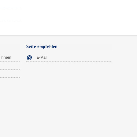
Seite empfehlen
 Innern
E-Mail