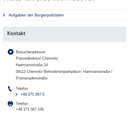
Aufgaben der Bürgerpolizisten
Weitere
Kontakt
Information
Besucheradresse:
Polizeidirektion Chemnitz
Hartmannstraße 24
09113 Chemnitz Behindertenparkplätze: Hartmannstraße /
Promenadenstraße
Telefon:
+49 371 387-0
Telefax:
+49 371 387-106