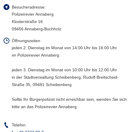
a
Besucheradresse:
v
Polizeirevier Annaberg
i
Klosterstraße 16
g
09456 Annaberg-Buchholz
a
t
Öffnungszeiten:
i
jeden 2. Dienstag im Monat von 14:00 Uhr bis 16:00 Uhr
o
im Polizeirevier Annaberg
n
jeden 3. Dienstag im Monat von 10:00 Uhr bis 12:00 Uhr
in der Stadtverwaltung Scheibenberg, Rudolf-Breitscheid-
Straße 35, 09481 Scheibenberg
Sollte Ihr Bürgerpolizist nicht erreichbar sein, wenden Sie sich
bitte an das Polizeirevier Annaberg.
Telefon: