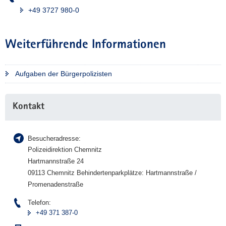
+49 3727 980-0
Weiterführende Informationen
Aufgaben der Bürgerpolizisten
Weitere
Kontakt
Information
Besucheradresse:
Polizeidirektion Chemnitz
Hartmannstraße 24
09113 Chemnitz Behindertenparkplätze: Hartmannstraße /
Promenadenstraße
Telefon:
+49 371 387-0