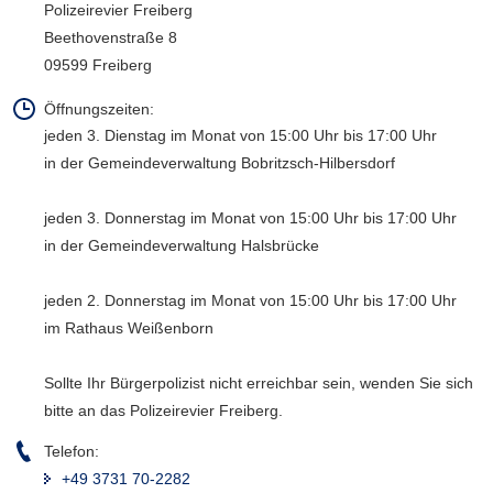
Polizeirevier Freiberg
a
Beethovenstraße 8
v
09599 Freiberg
i
g
Öffnungszeiten:
a
jeden 3. Dienstag im Monat von 15:00 Uhr bis 17:00 Uhr
t
in der Gemeindeverwaltung Bobritzsch-Hilbersdorf
i
o
jeden 3. Donnerstag im Monat von 15:00 Uhr bis 17:00 Uhr
n
in der Gemeindeverwaltung Halsbrücke
jeden 2. Donnerstag im Monat von 15:00 Uhr bis 17:00 Uhr
im Rathaus Weißenborn
Sollte Ihr Bürgerpolizist nicht erreichbar sein, wenden Sie sich
bitte an das Polizeirevier Freiberg.
Telefon:
+49 3731 70-2282