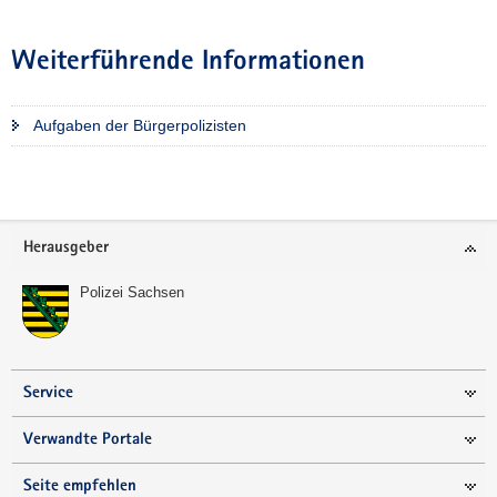
Weiterführende Informationen
Aufgaben der Bürgerpolizisten
Weitere
Information
Footer-
Herausgeber
Bereich
Polizei Sachsen
Service
Verwandte Portale
Seite empfehlen