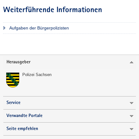
Weiterführende Informationen
Aufgaben der Bürgerpolizisten
Weitere
Information
Footer-
Herausgeber
Bereich
Polizei Sachsen
Service
Verwandte Portale
Seite empfehlen