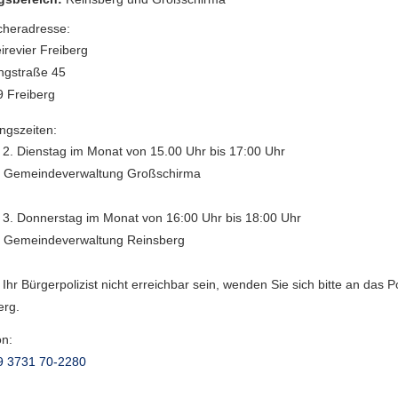
heradresse:
eirevier Freiberg
ngstraße 45
 Freiberg
ngszeiten:
 2. Dienstag im Monat von 15.00 Uhr bis 17:00 Uhr
r Gemeindeverwaltung Großschirma
 3. Donnerstag im Monat von 16:00 Uhr bis 18:00 Uhr
r Gemeindeverwaltung Reinsberg
e Ihr Bürgerpolizist nicht erreichbar sein, wenden Sie sich bitte an das Po
erg.
on:
9 3731 70-2280