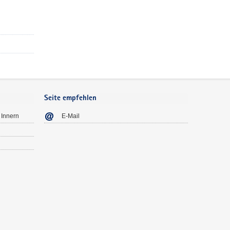
Seite empfehlen
 Innern
E-Mail