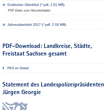
i
Grafischer Überblick (*.pdf, 1.01 MB)
n
PDF-Datei zum Herunterladen
a
l
i
Jahresüberblick 2017 (*.pdf, 2.55 MB)
t
ä
t
PDF-Download: Landkreise, Städte,
s
a
Freistaat Sachsen gesamt
t
l
a
PKS im Detail
s
2
Statement des Landespolizeipräsidenten
0
1
Jürgen Georgie
7