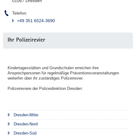
01067 Dresden
Telefon:
+49 351 6524-3690
Weitere
Ihr Polizeirevier
Information
Kindertagesstätten und Grundschulen erreichen ihre
Ansprechpersonen für regelmäßige Präventionsveranstaltungen
weiterhin über ihr zuständiges Polizeirevier.
Polizeireviere der Polizeidirektion Dresden:
Dresden-Mitte
Dresden-Nord
Dresden-Süd