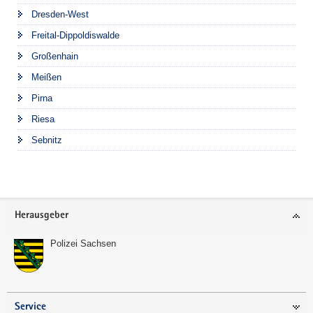
Dresden-West
Freital-Dippoldiswalde
Großenhain
Meißen
Pirna
Riesa
Sebnitz
Footer-
Herausgeber
Bereich
Polizei Sachsen
Service