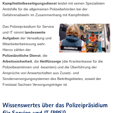
Kampfmittelbeseitigungsdienst
leistet mit seinen Spezialisten
Amtshilfe für die allgemeinen Polizeibehörden bei der
Gefahrenabwehr im Zusammenhang mit Kampfmitteln.
Das Polizeipräsidium für Service
und IT nimmt
landesweite
Aufgaben
der Verwaltung und
Mitarbeiterbetreuung wahr.
Hierzu zählen der
Polizeiärztliche Dienst
, die
Arbeitssicherheit
, die
Heilfürsorge
(die Krankenkasse für die
Polizeibeamtinnen und -beamten) und die Überführung der
Ansprüche von Anwartschaften aus Zusatz- und
Sonderversorgungssystemen des Beitrittsgebietes, soweit der
Freistaat Sachsen Versorgungsträger ist.
Wissenswertes über das Polizeipräsidium