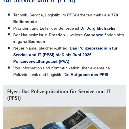
für Service und IT (PPSI)
Technik, Service, Logistik: Im PPSI arbeiten
mehr als 770
Bedienstete
Präsident und Leiter der Behörde ist
Dr. Jörg Michaelis
Der Hauptsitz ist in
Dresden
– weitere
Standorte
finden sich
in
ganz Sachsen
Neuer Name, gleicher Auftrag:
Das Polizeipräsidium für
Service und IT (PPSI) hieß bis Juni 2026
Polizeiverwaltungsamt (PVA)
Von Information und Kommunikation über allgemeine
Polizeitechnik und Logistik: Die
Aufgaben des PPSI
Flyer: Das Polizeipräsidium für Service und IT
(PPSI)