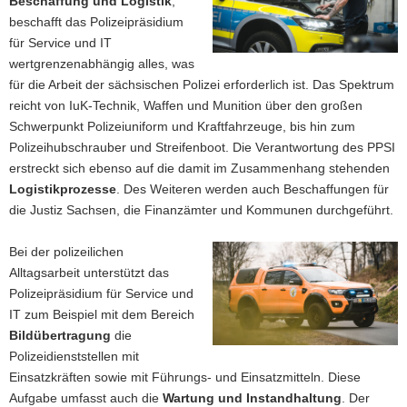
Beschaffung und Logistik
,
beschafft das Polizeipräsidium
für Service und IT
wertgrenzenabhängig alles, was
für die Arbeit der sächsischen Polizei erforderlich ist. Das Spektrum
reicht von IuK-Technik, Waffen und Munition über den großen
Schwerpunkt Polizeiuniform und Kraftfahrzeuge, bis hin zum
Polizeihubschrauber und Streifenboot. Die Verantwortung des PPSI
erstreckt sich ebenso auf die damit im Zusammenhang stehenden
Logistikprozesse
. Des Weiteren werden auch Beschaffungen für
die Justiz Sachsen, die Finanzämter und Kommunen durchgeführt.
Bei der polizeilichen
Alltagsarbeit unterstützt das
Polizeipräsidium für Service und
IT zum Beispiel mit dem Bereich
Bildübertragung
die
Polizeidienststellen mit
Einsatzkräften sowie mit Führungs- und Einsatzmitteln. Diese
Aufgabe umfasst auch die
Wartung und Instandhaltung
. Der