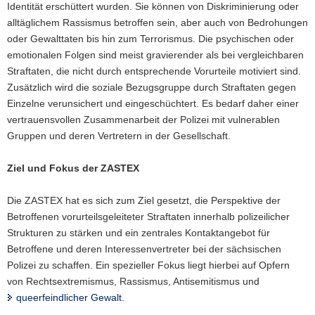
Identität erschüttert wurden. Sie können von Diskriminierung oder
alltäglichem Rassismus betroffen sein, aber auch von Bedrohungen
oder Gewalttaten bis hin zum Terrorismus. Die psychischen oder
emotionalen Folgen sind meist gravierender als bei vergleichbaren
Straftaten, die nicht durch entsprechende Vorurteile motiviert sind.
Zusätzlich wird die soziale Bezugsgruppe durch Straftaten gegen
Einzelne verunsichert und eingeschüchtert. Es bedarf daher einer
vertrauensvollen Zusammenarbeit der Polizei mit vulnerablen
Gruppen und deren Vertretern in der Gesellschaft.
Ziel und Fokus der ZASTEX
Die ZASTEX hat es sich zum Ziel gesetzt, die Perspektive der
Betroffenen vorurteilsgeleiteter Straftaten innerhalb polizeilicher
Strukturen zu stärken und ein zentrales Kontaktangebot für
Betroffene und deren Interessenvertreter bei der sächsischen
Polizei zu schaffen. Ein spezieller Fokus liegt hierbei auf Opfern
von Rechtsextremismus, Rassismus, Antisemitismus und
queerfeindlicher Gewalt
.