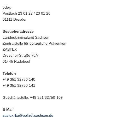
oder:
Postfach 23 01 22 / 23 01 26
01111 Dresden
Besucheradresse
Landeskriminalamt Sachsen
Zentralstelle für polizeiliche Prävention
ZASTEX
Dresdner Straße 78A
01445 Radebeul
Telefon
+49 351 32750-140
+49 351 32750-141
Geschäftsstelle: +49 351 32750-109
E-Mail
zastex.lka@polizei.sachsen.de