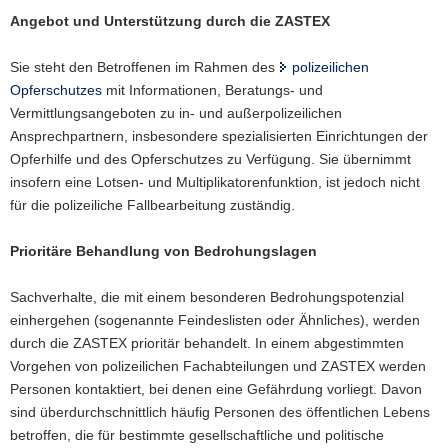
Angebot und Unterstützung durch die ZASTEX
Sie steht den Betroffenen im Rahmen des
polizeilichen
Opferschutzes
mit Informationen, Beratungs- und
Vermittlungsangeboten zu in- und außerpolizeilichen
Ansprechpartnern, insbesondere spezialisierten Einrichtungen der
Opferhilfe und des Opferschutzes zu Verfügung. Sie übernimmt
insofern eine Lotsen- und Multiplikatorenfunktion, ist jedoch nicht
für die polizeiliche Fallbearbeitung zuständig.
Prioritäre Behandlung von Bedrohungslagen
Sachverhalte, die mit einem besonderen Bedrohungspotenzial
einhergehen (sogenannte Feindeslisten oder Ähnliches), werden
durch die ZASTEX prioritär behandelt. In einem abgestimmten
Vorgehen von polizeilichen Fachabteilungen und ZASTEX werden
Personen kontaktiert, bei denen eine Gefährdung vorliegt. Davon
sind überdurchschnittlich häufig Personen des öffentlichen Lebens
betroffen, die für bestimmte gesellschaftliche und politische