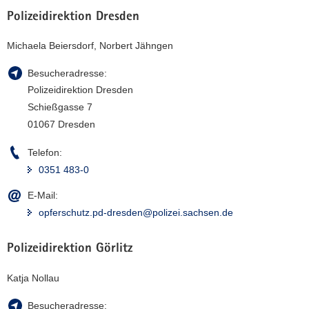
Polizeidirektion Dresden
Michaela Beiersdorf, Norbert Jähngen
Besucheradresse:
Polizeidirektion Dresden
Schießgasse 7
01067 Dresden
Telefon:
0351 483-0
E-Mail:
opferschutz.pd-dresden@polizei.sachsen.de
Polizeidirektion Görlitz
Katja Nollau
Besucheradresse: