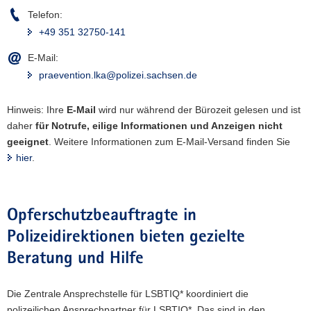
Telefon:
+49 351 32750-141
E-Mail:
praevention.lka@polizei.sachsen.de
Hinweis: Ihre
E-Mail
wird nur während der Bürozeit gelesen und ist
daher
für Notrufe, eilige Informationen und Anzeigen
nicht
geeignet
. Weitere Informationen zum E-Mail-Versand finden Sie
hier
.
Opferschutzbeauftragte in
Polizeidirektionen bieten gezielte
Beratung und Hilfe
Die Zentrale Ansprechstelle für LSBTIQ* koordiniert die
polizeilichen Ansprechpartner für LSBTIQ*. Das sind in den