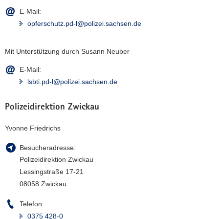
E-Mail:
opferschutz.pd-l@polizei.sachsen.de
Mit Unterstützung durch Susann Neuber
E-Mail:
lsbti.pd-l@polizei.sachsen.de
Polizeidirektion Zwickau
Yvonne Friedrichs
Besucheradresse:
Polizeidirektion Zwickau
Lessingstraße 17-21
08058 Zwickau
Telefon:
0375 428-0