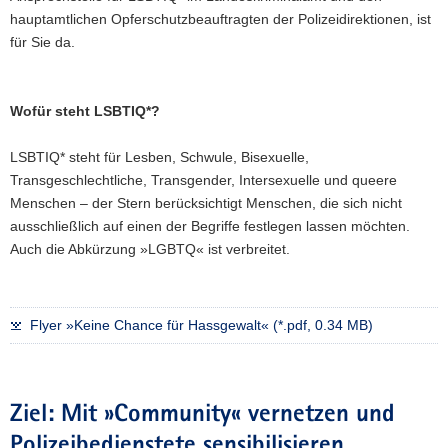
hauptamtlichen Opferschutzbeauftragten der Polizeidirektionen, ist
für Sie da.
Wofür steht LSBTIQ*?
LSBTIQ* steht für Lesben, Schwule, Bisexuelle,
Transgeschlechtliche, Transgender, Intersexuelle und queere
Menschen – der Stern berücksichtigt Menschen, die sich nicht
ausschließlich auf einen der Begriffe festlegen lassen möchten.
Auch die Abkürzung »LGBTQ« ist verbreitet.
Flyer »Keine Chance für Hassgewalt« (*.pdf, 0.34 MB)
Ziel: Mit »Community« vernetzen und
Polizeibedienstete sensibilisieren