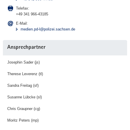
Telefax:
+49 341 966-43185
E-Mail:
medien.pd-l@polizei.sachsen.de
Ansprechpartner
Josephin Sader (js)
Therese Leverenz (tl)
Sandra Freitag (sf)
Susanne Lübcke (sl)
Chris Graupner (cg)
Moritz Peters (mp)