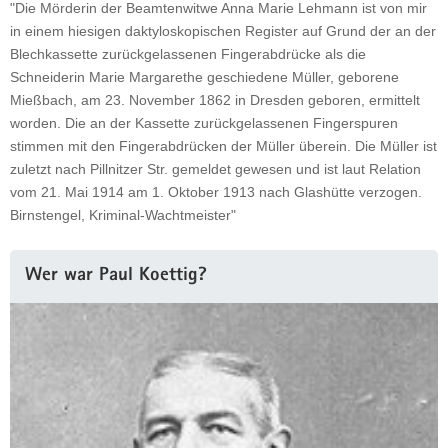
"Die Mörderin der Beamtenwitwe Anna Marie Lehmann ist von mir
in einem hiesigen daktyloskopischen Register auf Grund der an der
Blechkassette zurückgelassenen Fingerabdrücke als die
Schneiderin Marie Margarethe geschiedene Müller, geborene
Mießbach, am 23. November 1862 in Dresden geboren, ermittelt
worden. Die an der Kassette zurückgelassenen Fingerspuren
stimmen mit den Fingerabdrücken der Müller überein. Die Müller ist
zuletzt nach Pillnitzer Str. gemeldet gewesen und ist laut Relation
vom 21. Mai 1914 am 1. Oktober 1913 nach Glashütte verzogen.
Birnstengel, Kriminal-Wachtmeister"
Weitere
Wer war Paul Koettig?
Information