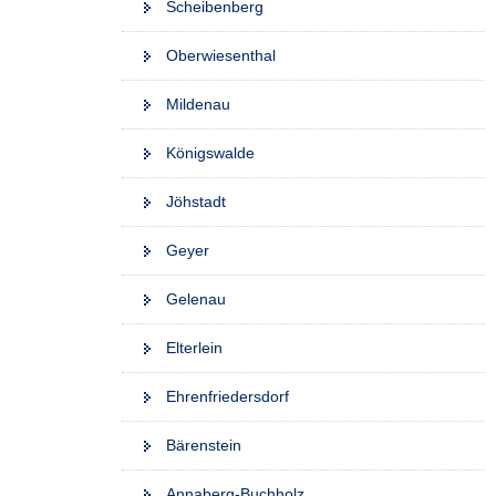
Scheibenberg
Oberwiesenthal
Mildenau
Königswalde
Jöhstadt
Geyer
Gelenau
Elterlein
Ehrenfriedersdorf
Bärenstein
Annaberg-Buchholz