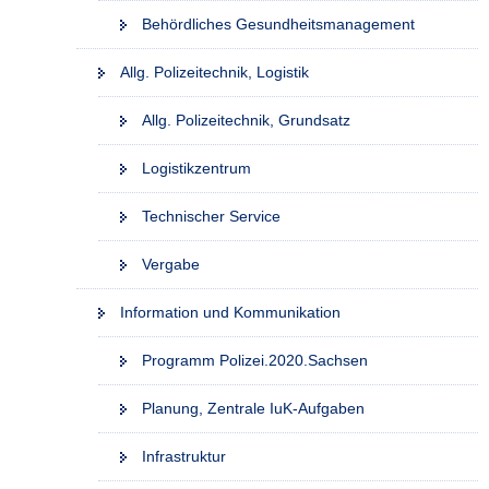
Behördliches Gesundheitsmanagement
Allg. Polizeitechnik, Logistik
Allg. Polizeitechnik, Grundsatz
Logistikzentrum
Technischer Service
Vergabe
Information und Kommunikation
Programm Polizei.2020.Sachsen
Planung, Zentrale IuK-Aufgaben
Infrastruktur