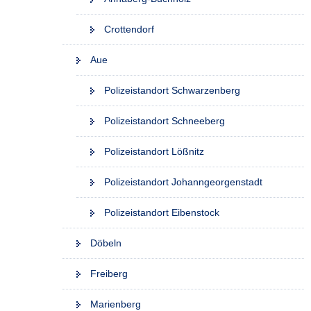
Crottendorf
Aue
Polizeistandort Schwarzenberg
Polizeistandort Schneeberg
Polizeistandort Lößnitz
Polizeistandort Johanngeorgenstadt
Polizeistandort Eibenstock
Döbeln
Freiberg
Marienberg