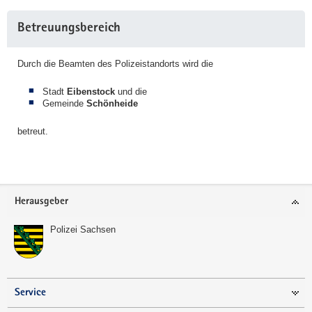
Weitere
Betreuungsbereich
Information
Durch die Beamten des Polizeistandorts wird die
Stadt
Eibenstock
und die
Gemeinde
Schönheide
betreut.
Footer-
Herausgeber
Bereich
Polizei Sachsen
Service