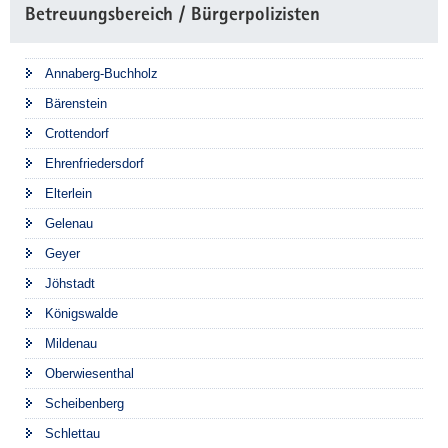
Betreuungsbereich / Bürgerpolizisten
Annaberg-Buchholz
Bärenstein
Crottendorf
Ehrenfriedersdorf
Elterlein
Gelenau
Geyer
Jöhstadt
Königswalde
Mildenau
Oberwiesenthal
Scheibenberg
Schlettau