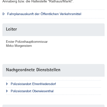
Annaberg bzw. die Haltestelle "Rathaus/Markt".
Fahrplanauskunft der Öffentlichen Verkehrsmittel
Weitere
Leiter
Information
Erster Polizeihauptkommissar
Mirko Morgenstern
Nachgeordnete Dienststellen
Polizeistandort Ehrenfriedersdorf
Polizeistandort Oberwiesenthal