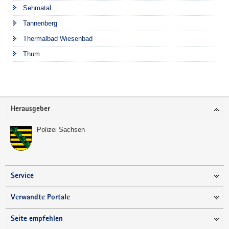
Sehmatal
Tannenberg
Thermalbad Wiesenbad
Thum
Footer-
Herausgeber
Bereich
Polizei Sachsen
Service
Verwandte Portale
Seite empfehlen