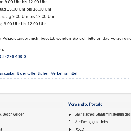
g 9.00 Uhr bis 12.00 Uhr
tag 15.00 Uhr bis 18.00 Uhr
rstag 9.00 Uhr bis 12.00 Uhr
ag 9.00 Uhr bis 12.00 Uhr
er Polizeistandort nicht besetzt, wenden Sie sich bitte an das Polizeirevi
on:
9 34296 469-0
nauskunft der Öffentlichen Verkehrsmittel
Verwandte Portale
e, Beschwerden
Sächsisches Staatsministerium des
Verdächtig gute Jobs
ht
POLDI