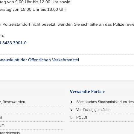
tag von 9.00 Uhr bis 12.00 Uhr sowie
rstag von 15.00 Uhr bis 18.00 Uhr
er Polizeistandort nicht besetzt, wenden Sie sich bitte an das Polizeirevi
on:
9 3433 7901-0
nauskunft der Öffentlichen Verkehrsmittel
Verwandte Portale
e, Beschwerden
Sächsisches Staatsministerium des
Verdächtig gute Jobs
ht
POLDI
sum
renzhinweis