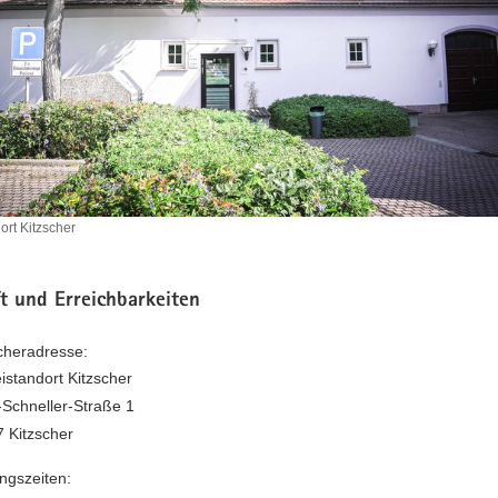
dort Kitzscher
ndort
t und Erreichbarkeiten
heradresse:
eistandort Kitzscher
-Schneller-Straße 1
 Kitzscher
ngszeiten: