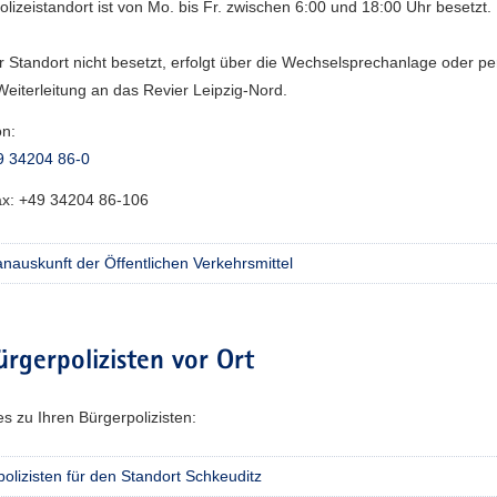
olizeistandort ist von Mo. bis Fr. zwischen 6:00 und 18:00 Uhr besetzt.
er Standort nicht besetzt, erfolgt über die Wechselsprechanlage oder pe
Weiterleitung an das Revier Leipzig-Nord.
on:
9 34204 86-0
ax:
+49 34204 86-106
nauskunft der Öffentlichen Verkehrsmittel
ürgerpolizisten vor Ort
es zu Ihren Bürgerpolizisten:
olizisten für den Standort Schkeuditz