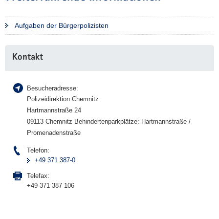
Aufgaben der Bürgerpolizisten
Weitere
Kontakt
Information
Besucheradresse:
Polizeidirektion Chemnitz
Hartmannstraße 24
09113 Chemnitz Behindertenparkplätze: Hartmannstraße /
Promenadenstraße
Telefon:
+49 371 387-0
Telefax:
+49 371 387-106