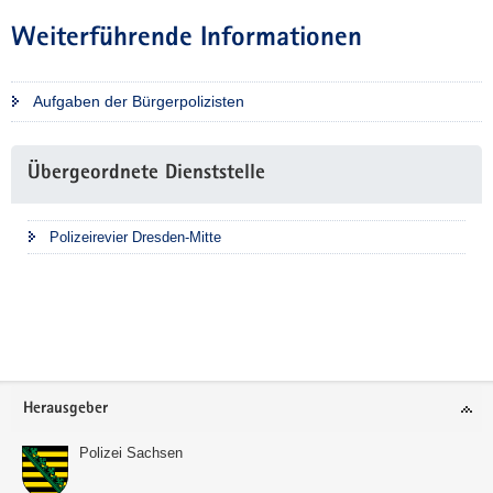
Weiterführende Informationen
Aufgaben der Bürgerpolizisten
Weitere
Übergeordnete Dienststelle
Information
Polizeirevier Dresden-Mitte
Footer-
Herausgeber
Bereich
Polizei Sachsen