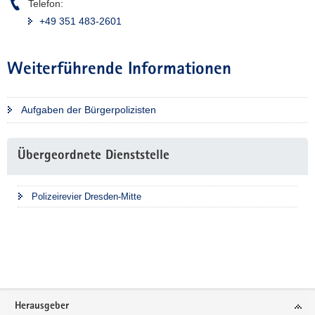
Telefon:
+49 351 483-2601
Weiterführende Informationen
Aufgaben der Bürgerpolizisten
Weitere
Übergeordnete Dienststelle
Information
Polizeirevier Dresden-Mitte
Footer-
Herausgeber
Bereich