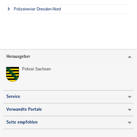
Polizeirevier Dresden-Nord
Footer-
Herausgeber
Bereich
Polizei Sachsen
Service
Verwandte Portale
Seite empfehlen