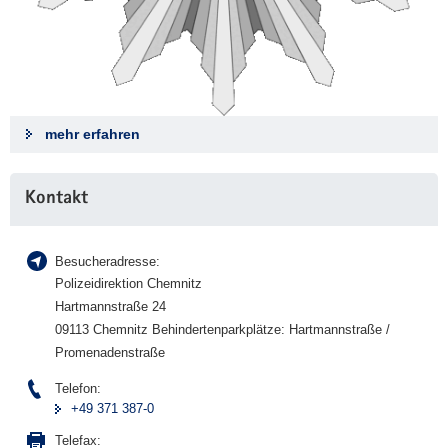
mehr erfahren
Weitere
Kontakt
Information
Besucheradresse:
Polizeidirektion Chemnitz
Hartmannstraße 24
09113 Chemnitz Behindertenparkplätze: Hartmannstraße /
Promenadenstraße
Telefon:
+49 371 387-0
Telefax: