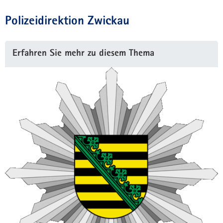
Polizeidirektion Zwickau
Erfahren Sie mehr zu diesem Thema