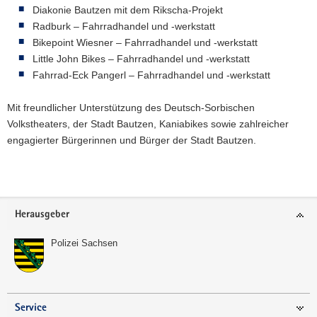
Diakonie Bautzen mit dem Rikscha-Projekt
Radburk – Fahrradhandel und -werkstatt
Bikepoint Wiesner – Fahrradhandel und -werkstatt
Little John Bikes – Fahrradhandel und -werkstatt
Fahrrad-Eck Pangerl – Fahrradhandel und -werkstatt
Mit freundlicher Unterstützung des Deutsch-Sorbischen
Volkstheaters, der Stadt Bautzen, Kaniabikes sowie zahlreicher
engagierter Bürgerinnen und Bürger der Stadt Bautzen.
Weitere
Information
Footer-
Herausgeber
Bereich
Polizei Sachsen
Service