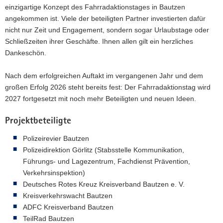
einzigartige Konzept des Fahrradaktionstages in Bautzen
angekommen ist. Viele der beteiligten Partner investierten dafür
nicht nur Zeit und Engagement, sondern sogar Urlaubstage oder
Schließzeiten ihrer Geschäfte. Ihnen allen gilt ein herzliches
Dankeschön.
Nach dem erfolgreichen Auftakt im vergangenen Jahr und dem
großen Erfolg 2026 steht bereits fest: Der Fahrradaktionstag wird
2027 fortgesetzt mit noch mehr Beteiligten und neuen Ideen.
Projektbeteiligte
Polizeirevier Bautzen
Polizeidirektion Görlitz (Stabsstelle Kommunikation,
Führungs- und Lagezentrum, Fachdienst Prävention,
Verkehrsinspektion)
Deutsches Rotes Kreuz Kreisverband Bautzen e. V.
Kreisverkehrswacht Bautzen
ADFC Kreisverband Bautzen
TeilRad Bautzen