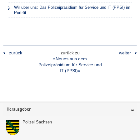
Wir über uns: Das Polizeipräsidium für Service und IT (PPSI) im
Porträt
zurück
zurück zu
weiter
»Neues aus dem
Polizeipräsidium für Service und
IT (PPSI)«
Footer-
Herausgeber
Bereich
Polizei Sachsen