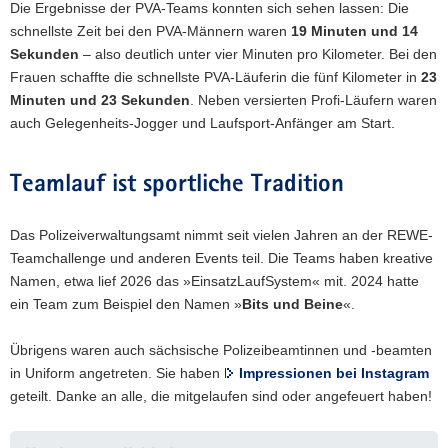
Die Ergebnisse der PVA-Teams konnten sich sehen lassen: Die
schnellste Zeit bei den PVA-Männern waren
19 Minuten und 14
Sekunden
– also deutlich unter vier Minuten pro Kilometer. Bei den
Frauen schaffte die schnellste PVA-Läuferin die fünf Kilometer in
23
Minuten und 23 Sekunden
. Neben versierten Profi-Läufern waren
auch Gelegenheits-Jogger und Laufsport-Anfänger am Start.
Teamlauf ist sportliche Tradition
Das Polizeiverwaltungsamt nimmt seit vielen Jahren an der REWE-
Teamchallenge und anderen Events teil. Die Teams haben kreative
Namen, etwa lief 2026 das »EinsatzLaufSystem« mit. 2024 hatte
ein Team zum Beispiel den Namen »
Bits und Beine
«.
Übrigens waren auch sächsische Polizeibeamtinnen und -beamten
in Uniform angetreten. Sie haben
Impressionen bei Instagram
geteilt. Danke an alle, die mitgelaufen sind oder angefeuert haben!