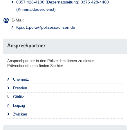
0357 428-4100 (Dezernatsleitung) 0375 428-4480
(Kriminaldauerdienst)
E-Mail:
Kpi.d1.pd-z@polizei.sachsen.de
Weitere
Ansprechpartner
Information
Ansprechpartner in den Polizeidirektionen zu diesem
Präventionsthema finden Sie hier:
Chemnitz
Dresden
Görlitz
Leipzig
Zwickau