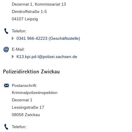
Dezernat 1, Kommissariat 13
Dimitroffstraße 1-5
04107 Leipzig
Telefon:
0341 966-42223 (Geschäftsstelle)
E-Mail:
K13.kpi.pd-l@polizei.sachsen.de
Polizeidirektion Zwickau
Postanschrift:
Kriminalpolizeiinspektion
Dezernat 1
Lessingstraße 17
08058 Zwickau
Telefon: