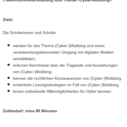
Präventionsveranstaltung zum Thema »Cyber-Mobbing«
​Ziele:
Die Schülerinnen und Schüler
werden für das Thema (Cyber-)Mobbing und einen
verantwortungsbewussten Umgang mit digitalen Medien
sensibilisiert,
erlernen Kenntnisse über die Tragweite und Auswirkungen
von (Cyber-)Mobbing,
kennen die rechtlichen Konsequenzen von (Cyber-)Mobbing,
entwickeln Lösungsstrategien im Fall von (Cyber-)Mobbing,
lernen individuelle Hilfemöglichkeiten für Opfer kennen.
Zeitbedarf: circa 90 Minuten