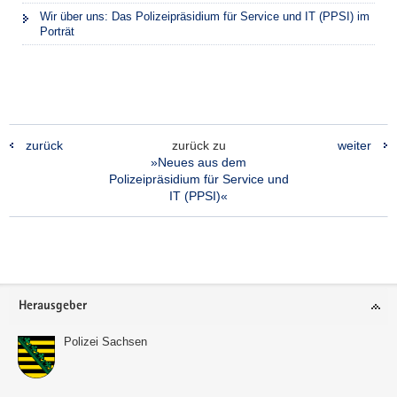
Wir über uns: Das Polizeipräsidium für Service und IT (PPSI) im
Porträt
zurück
zurück zu
weiter
»Neues aus dem
Polizeipräsidium für Service und
IT (PPSI)«
Footer-
Herausgeber
Bereich
Polizei Sachsen