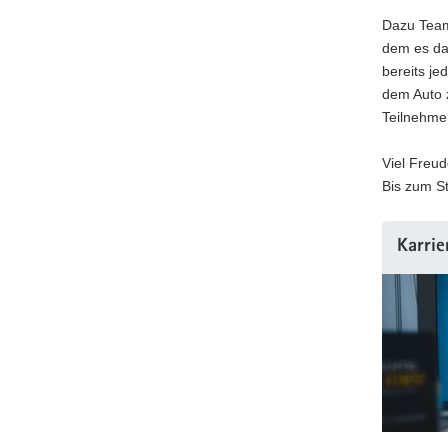
Dazu Team
dem es dar
bereits je
dem Auto 
Teilnehme
Viel Freud
Bis zum S
Karrie