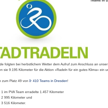
Teams in 
e folgten bei herbstlichem Wetter dem Aufruf zum Anschluss an unser 
n sie 9.195 Kilometer für die Aktion »Radeln für ein gutes Klima« ein
on zum Platz 49 von
410 Teams in Dresden
!
z 1 im PVA Team erradelte 1.457 Kilometer
z 2 995 Kilometer und
z 3 516 Kilometer.