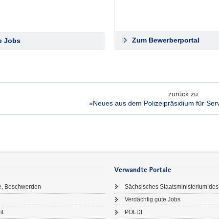
Zum Bewerberportal
le Jobs
zurück zu
»Neues aus dem Polizeipräsidium für Serv
Verwandte Portale
e, Beschwerden
Sächsisches Staatsministerium des
Verdächtig gute Jobs
ht
POLDI