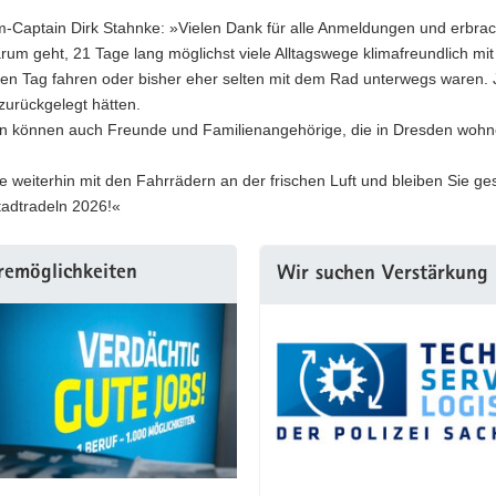
-Captain Dirk Stahnke: »Vielen Dank für alle Anmeldungen und erbra
um geht, 21 Tage lang möglichst viele Alltagswege klimafreundlich mit
den Tag fahren oder bisher eher selten mit dem Rad unterwegs waren. Je
zurückgelegt hätten.
n können auch Freunde und Familienangehörige, die in Dresden wohne
e weiterhin mit den Fahrrädern an der frischen Luft und bleiben Sie g
tadtradeln 2026!«
remöglichkeiten
Wir suchen Verstärkung