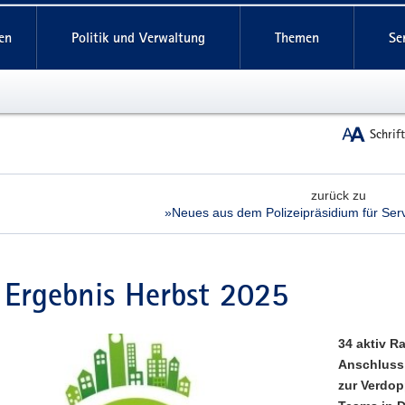
reifende
en
Politik und Verwaltung
Themen
Se
Schrif
zurück zu
»Neues aus dem Polizeipräsidium für Serv
Ergebnis Herbst 2025
34 aktiv R
Anschluss 
zur Verdop