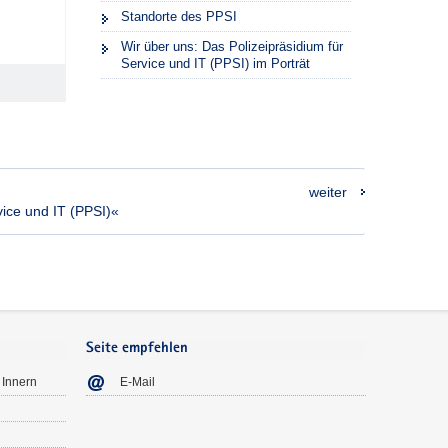
Standorte des PPSI
Wir über uns: Das Polizeipräsidium für
Service und IT (PPSI) im Porträt
weiter
ice und IT (PPSI)«
Seite empfehlen
 Innern
E-Mail