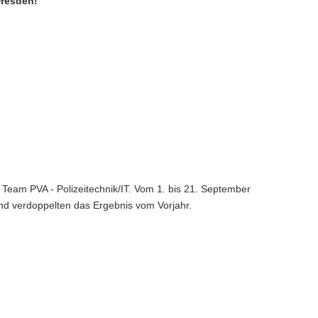
Dresden!
Team PVA - Polizeitechnik/IT. Vom 1. bis 21. September
 und verdoppelten das Ergebnis vom Vorjahr.