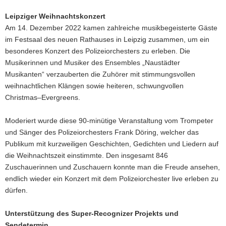
Leipziger Weihnachtskonzert
Am 14. Dezember 2022 kamen zahlreiche musikbegeisterte Gäste
im Festsaal des neuen Rathauses in Leipzig zusammen, um ein
besonderes Konzert des Polizeiorchesters zu erleben. Die
Musikerinnen und Musiker des Ensembles „Naustädter
Musikanten“ verzauberten die Zuhörer mit stimmungsvollen
weihnachtlichen Klängen sowie heiteren, schwungvollen
Christmas–Evergreens.
Moderiert wurde diese 90-minütige Veranstaltung vom Trompeter
und Sänger des Polizeiorchesters Frank Döring, welcher das
Publikum mit kurzweiligen Geschichten, Gedichten und Liedern auf
die Weihnachtszeit einstimmte. Den insgesamt 846
Zuschauerinnen und Zuschauern konnte man die Freude ansehen,
endlich wieder ein Konzert mit dem Polizeiorchester live erleben zu
dürfen.
Unterstützung des Super-Recognizer Projekts und
Sendetermin