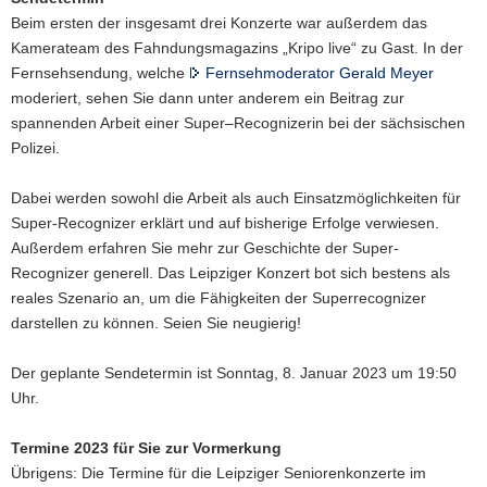
Beim ersten der insgesamt drei Konzerte war außerdem das
Kamerateam des Fahndungsmagazins „Kripo live“ zu Gast. In der
Fernsehsendung, welche
Fernsehmoderator Gerald Meyer
moderiert, sehen Sie dann unter anderem ein Beitrag zur
spannenden Arbeit einer Super–Recognizerin bei der sächsischen
Polizei.
Dabei werden sowohl die Arbeit als auch Einsatzmöglichkeiten für
Super-Recognizer erklärt und auf bisherige Erfolge verwiesen.
Außerdem erfahren Sie mehr zur Geschichte der Super-
Recognizer generell. Das Leipziger Konzert bot sich bestens als
reales Szenario an, um die Fähigkeiten der Superrecognizer
darstellen zu können. Seien Sie neugierig!
Der geplante Sendetermin ist Sonntag, 8. Januar 2023 um 19:50
Uhr.
Termine 2023 für Sie zur Vormerkung
Übrigens: Die Termine für die Leipziger Seniorenkonzerte im