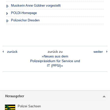
Musikerin Anne Güldner vorgestellt
POLDI-Homepage
Polizeichor Dresden
zurück
zurück zu
weiter
»Neues aus dem
Polizeipräsidium für Service und
IT (PPSI)«
Footer-
Herausgeber
Bereich
Polizei Sachsen