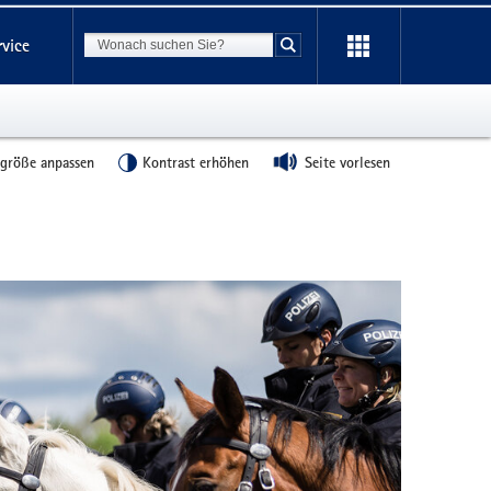
Suchbegriff
rvice
Suche starten
tgröße anpassen
Kontrast erhöhen
Seite vorlesen