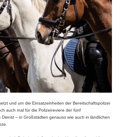
setzt und um die Einsatzeinheiten der Bereitschaftspolizei
h auch mal für die Polizeireviere der fünf
en Dienst – in Großstädten genauso wie auch in ländlichen
nze.