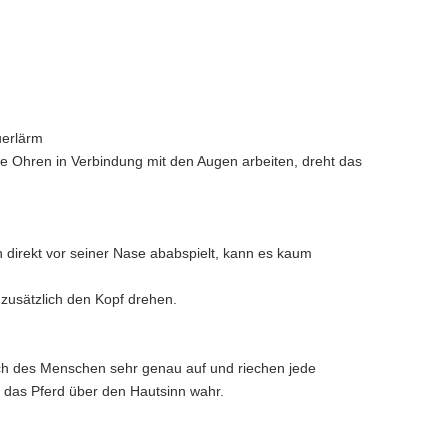
uerlärm
die Ohren in Verbindung mit den Augen arbeiten, dreht das
ch direkt vor seiner Nase ababspielt, kann es kaum
zusätzlich den Kopf drehen.
ch des Menschen sehr genau auf und riechen jede
 das Pferd über den Hautsinn wahr.