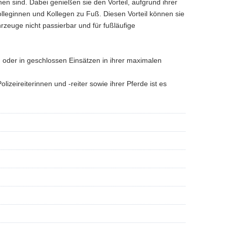
hen sind. Dabei genießen sie den Vorteil, aufgrund ihrer
lleginnen und Kollegen zu Fuß. Diesen Vorteil können sie
hrzeuge nicht passierbar und für fußläufige
en oder in geschlossen Einsätzen in ihrer maximalen
izeireiterinnen und -reiter sowie ihrer Pferde ist es