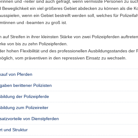
terinnen und -reiter sind auch gefragt, wenn vermisste Personen zu suc
Beweglichkeit ein viel größeres Gebiet abdecken zu können als die Ko
ausspielen, wenn ein Gebiet bestreift werden soll, welches für Polizeifa
amtinnen und -beamten zu groß ist.
 auf Streifen in ihrer kleinsten Stärke von zwei Polizeipferden auftret
rke von bis zu zehn Polizeipferden.
er hohen Flexibilität und des professionellen Ausbildungsstandes der Pol
möglich, vom präventiven in den repressiven Einsatz zu wechseln.
kauf von Pferden
gaben berittener Polizisten
bildung der Polizeipferde
bildung zum Polizeireiter
satzvorteile von Dienstpferden
t und Struktur