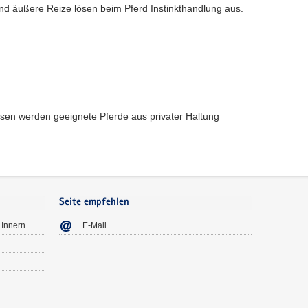
und äußere Reize lösen beim Pferd Instinkthandlung aus.
chsen werden geeignete Pferde aus privater Haltung
Seite empfehlen
 Innern
E-Mail