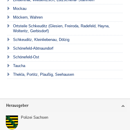
Mockau
Möckern, Wahren
Ortsteile Schkeuditz (Glesien, Freiroda, Radefeld, Hayna,
Wolteritz, Gerbisdorf)
Schkeuditz, Kleinliebenau, Dölzig
Schönefeld-Abtnaundorf
Schönefeld-Ost
Taucha
Thekla, Portitz, Plaußig, Seehausen
Footer-
Herausgeber
Bereich
Polizei Sachsen