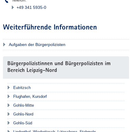
Telefon:
+49 341 5935-0
Weiterführende Informationen
Aufgaben der Bürgerpolizisten
Weitere
Bürgerpolizistinnen und Bürgerpolizisten im
Information
Bereich Leipzig-Nord
Eutritzsch
Flughafen, Kursdorf
Gohlis-Mitte
Gohlis-Nord
Gohlis-Süd
Lindenthal, Wiederitzsch, Lützschena- Stahmeln