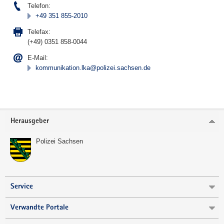
Telefon:
+49 351 855-2010
Telefax:
(+49) 0351 858-0044
E-Mail:
kommunikation.lka@polizei.sachsen.de
Footer-
Herausgeber
Bereich
Polizei Sachsen
Service
Verwandte Portale