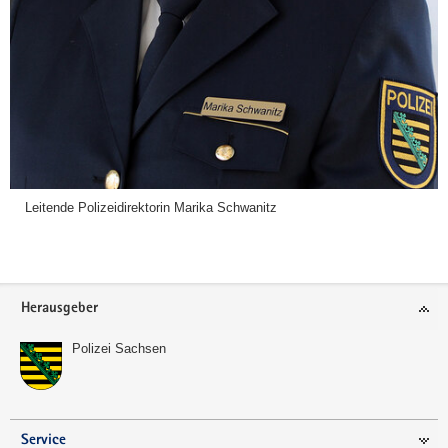
Leitende Polizeidirektorin Marika Schwanitz
Footer-
Herausgeber
Bereich
Polizei Sachsen
Service