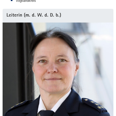
Vogtlandkreis
Leiterin (m. d. W. d. D. b.)