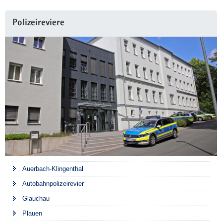
Weitere
Polizeireviere
Information
Auerbach-Klingenthal
Autobahnpolizeirevier
Glauchau
Plauen