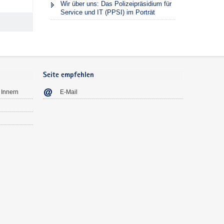
Wir über uns: Das Polizeipräsidium für
Service und IT (PPSI) im Porträt
Seite empfehlen
 Innern
E-Mail