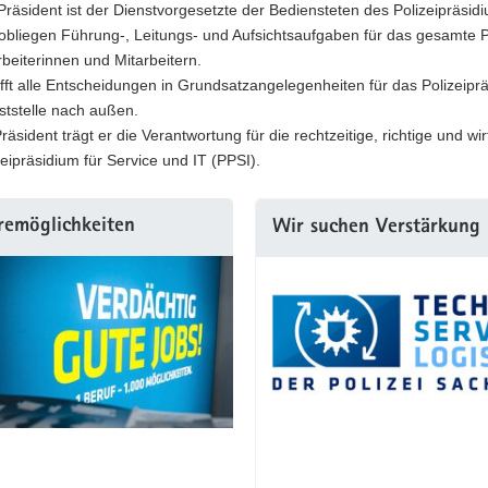
Präsident ist der Dienstvorgesetzte der Bediensteten des Polizeipräsidi
obliegen Führung-, Leitungs- und Aufsichtsaufgaben für das gesamte Po
rbeiterinnen und Mitarbeitern.
rifft alle Entscheidungen in Grundsatzangelegenheiten für das Polizeiprä
ststelle nach außen.
Präsident trägt er die Verantwortung für die rechtzeitige, richtige und 
zeipräsidium für Service und IT (PPSI).
remöglichkeiten
Wir suchen Verstärkung