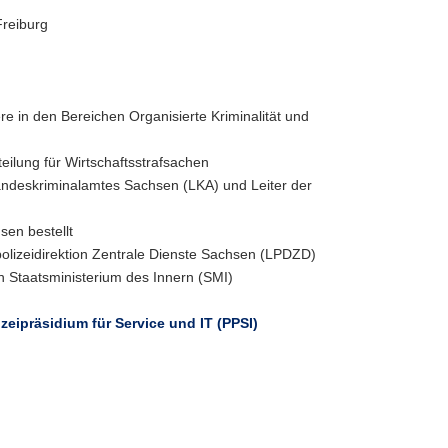
Freiburg
e in den Bereichen Organisierte Kriminalität und
teilung für Wirtschaftsstrafsachen
andeskriminalamtes Sachsen (LKA) und Leiter der
en bestellt
olizeidirektion Zentrale Dienste Sachsen (LPDZD)
 Staatsministerium des Innern (SMI)
lizeipräsidium für Service und IT (PPSI)