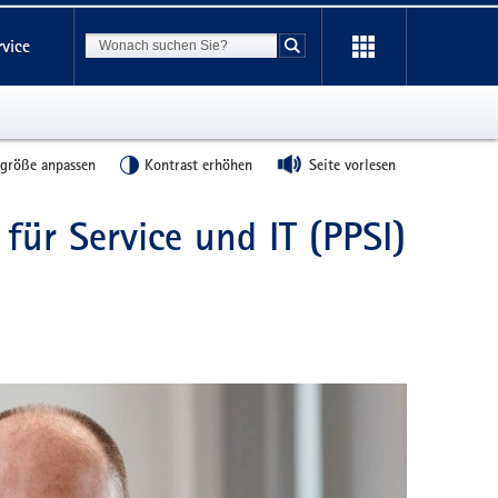
Suchbegriff
rvice
Suche starten
tgröße anpassen
Kontrast erhöhen
Seite vorlesen
 für Service und IT (PPSI)